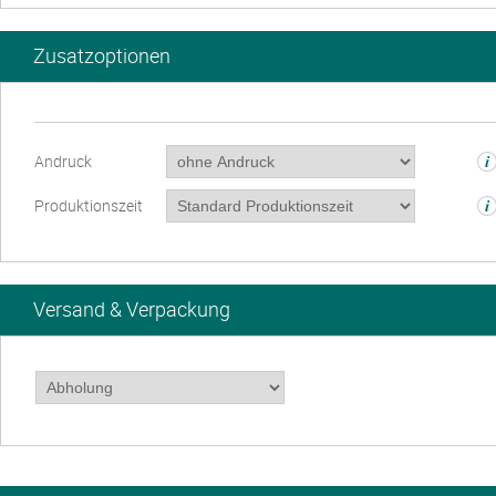
Zusatzoptionen
Andruck
Produktionszeit
Versand & Verpackung