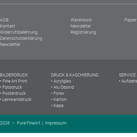
AGB
Warenkorb
Papier
Kontakt
Newsletter
Widerrufsbelehrung
Registrierung
Datenschutzerklärung
Newsletter
BILDERDRUCK:
DRUCK & KASCHIERUNG:
SERVICE 
Fine Art Print
Acrylglas
Aufzieh
Fotodruck
Alu Dibond
Posterdruck
Forex
Leinwanddruck
Karton
Kapa
2026 • Pure FineArt |
Impressum