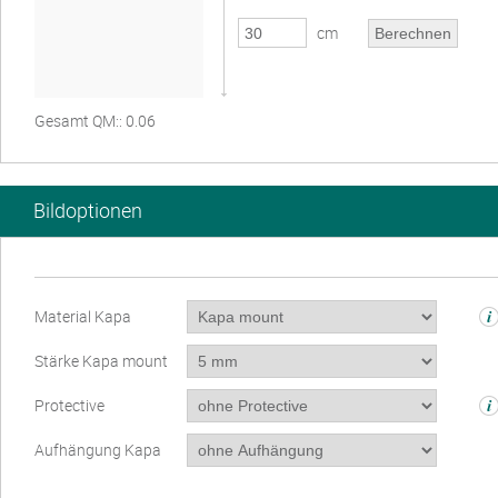
cm
Gesamt QM:: 0.06
Bildoptionen
Material Kapa
Stärke Kapa mount
Protective
Aufhängung Kapa