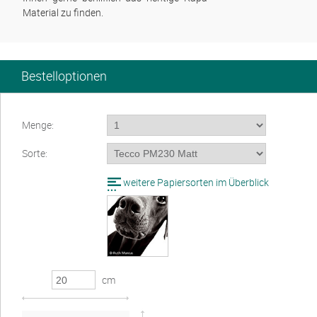
Material zu finden.
Bestelloptionen
Menge:
Sorte:
weitere Papiersorten im Überblick
cm