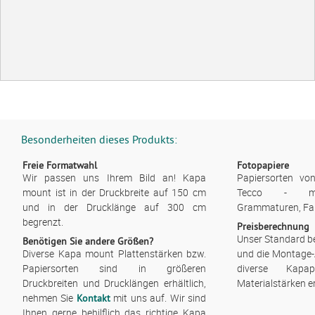
Besonderheiten dieses Produkts:
Freie Formatwahl
Fotopapiere
Wir passen uns Ihrem Bild an! Kapa
Papiersorten v
mount ist in der Druckbreite auf 150 cm
Tecco - mit 
und in der Drucklänge auf 300 cm
Grammaturen, Fa
begrenzt.
Preisberechnung
Unser Standard b
Benötigen Sie andere Größen?
Diverse Kapa mount Plattenstärken bzw.
und die Montage-
Papiersorten sind in größeren
diverse Kapa
Druckbreiten und Drucklängen erhältlich,
Materialstärken er
nehmen Sie
mit uns auf. Wir sind
Kontakt
Ihnen gerne behilflich das richtige Kapa