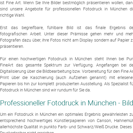
ist Fine Art. Wenn Sie Ihre Bilder bestmöglich präsentieren wollen, da
sind unsere Angebote für professionellen Fotodruck in München di
richtige Wahl.
Erst das begreifbare, fühlbare Bild ist das finale Ergebnis de
fotografischen Arbeit. Unter dieser Prämisse gehen mehr und meh
Fotografen dazu über, ihre Fotos nicht am Display sondern auf Papier 
präsentieren.
Für einen hochwertigen Fotodruck in München steht Ihnen bei Pur
FineArt das gesamte Spektrum zur Verfügung. Angefangen bei de
Digitalisierung über die Bildbearbeitung bzw. Vorbereitung für den Fine A
Print über die Kaschierung (auch Aufziehen genannt) mit erlesene
Papieren bis hin zur komplett produzierten Ausstellung. Als Spezialist f
Fotodruck in München sind wir rundum für Sie da.
Professioneller Fotodruck in München - Bild
Um ein Fotodruck in München ein optimales Ergebnis gewährleisten z
entsprechend hochwertiges Künstlerpapieren von Canson, Hahnemühle
allerhöchste Qualität in punkto Farb- und Schwarz/Weiß Drucke. Dieses 
Druckertreiber nicht erreichen.