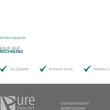
Einfach bezahlen
Top-Qualität
Brillanter Druck
Schnelle L
Gotthardstraße 87
80689 München